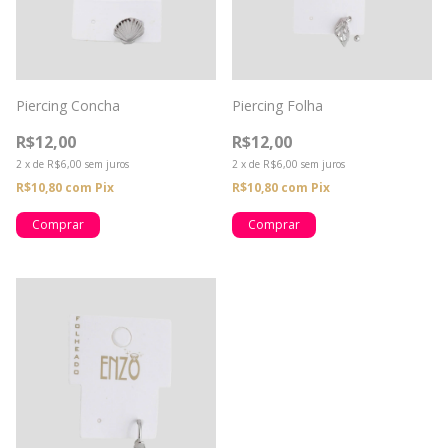
Piercing Concha
Piercing Folha
R$12,00
R$12,00
2
x
de
R$6,00
sem juros
2
x
de
R$6,00
sem juros
R$10,80
com
Pix
R$10,80
com
Pix