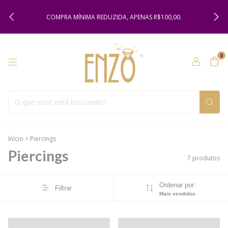
COMPRA MÍNIMA REDUZIDA, APENAS R$100,00.
0
Início
>
Piercings
Piercings
7 produtos
Ordenar por:
Filtrar
Mais vendidos