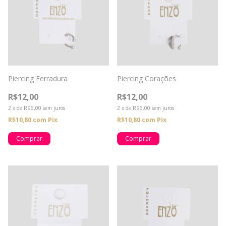
Piercing Ferradura
Piercing Corações
R$12,00
R$12,00
2
x
de
R$6,00
sem juros
2
x
de
R$6,00
sem juros
R$10,80
com
Pix
R$10,80
com
Pix