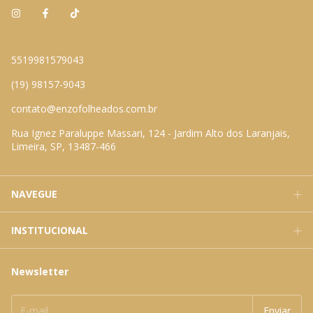
5519981579043
(19) 98157-9043
contato@enzofolheados.com.br
Rua Ignez Paraluppe Massari, 124 - Jardim Alto dos Laranjais,
Limeira, SP, 13487-466
NAVEGUE
INSTITUCIONAL
Newsletter