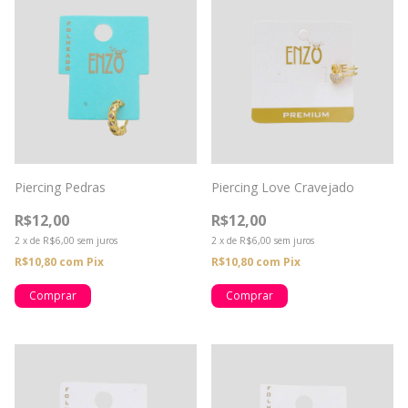
Piercing Pedras
Piercing Love Cravejado
R$12,00
R$12,00
2
x
de
R$6,00
sem juros
2
x
de
R$6,00
sem juros
R$10,80
com
Pix
R$10,80
com
Pix