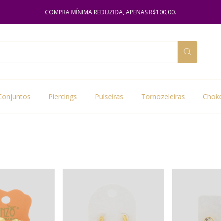
COMPRA MÍNIMA REDUZIDA, APENAS R$100,00.
Conjuntos
Piercings
Pulseiras
Tornozeleiras
Chok