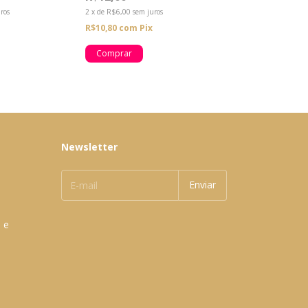
ros
2
x
de
R$6,00
sem juros
R$10,80
com
Pix
Newsletter
 e