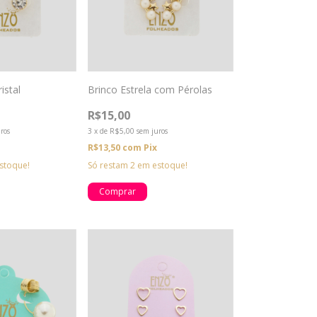
istal
Brinco Estrela com Pérolas
R$15,00
ros
3
x
de
R$5,00
sem juros
R$13,50
com
Pix
stoque!
Só restam
2
em estoque!