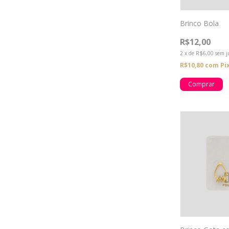
Brinco Bola
R$12,00
2
x
de
R$6,00
sem j
R$10,80
com
Pi