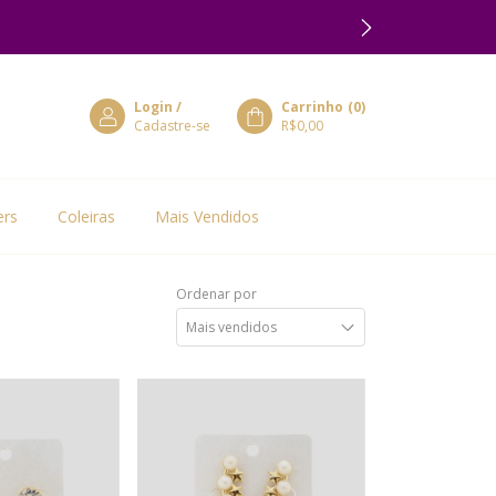
Login
/
Carrinho
(
0
)
Cadastre-se
R$0,00
ers
Coleiras
Mais Vendidos
Ordenar por