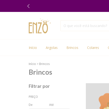
Início
Argolas
Brincos
Colares
Início
>
Brincos
Brincos
Filtrar por
PREÇO
De
Até